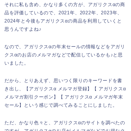
それに私も含め、かなり多くの方が、アガリクスαの商
品を評価しているので、2021年、2022年、2023年、
2024年と今後もアガリクスαの商品を利用していくと
思うんですよね♪
なので、アガリクスαの年末セールの情報などをアガリ
クスαのお店のメルマガなどで配信しているかも♪と思
いました。
だから、とりあえず、思いつく限りのキーワードを書
き出し、【アガリクスα メルマガ登録】【 アガリクスα
メルマガ割引クーポン】【 アガリクスα メルマガ年末
セール】という感じで調べてみることにしました。
ただ、かなり色々と、アガリクスαのサイトを調べたの
ですが、アガリクスαのお店がメルマガなどでお得なク