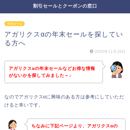
割引セールとクーポンの窓口
年末セール
アガリクスαの年末セールを探してい
る方へ
2020年11月16日
アガリクスαの年末セールなどお得な情報
がないかを探してみました～♪
なのでアガリクスαに興味のある方は参考にしていただ
けると幸いです。
ちなみに下記ページより、アガリクスαの