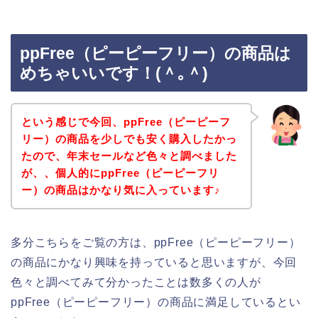
ppFree（ピーピーフリー）の商品は
めちゃいいです！(＾｡＾)
という感じで今回、ppFree（ピーピーフ
リー）の商品を少しでも安く購入したかっ
たので、年末セールなど色々と調べました
が、、個人的にppFree（ピーピーフリ
ー）の商品はかなり気に入っています♪
多分こちらをご覧の方は、ppFree（ピーピーフリー）
の商品にかなり興味を持っていると思いますが、今回
色々と調べてみて分かったことは数多くの人が
ppFree（ピーピーフリー）の商品に満足しているとい