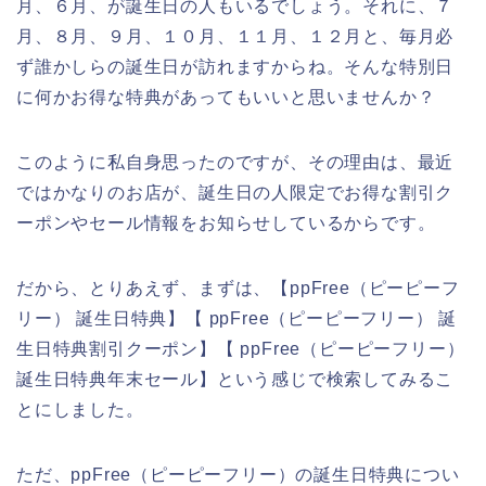
月、６月、が誕生日の人もいるでしょう。それに、７
月、８月、９月、１０月、１１月、１２月と、毎月必
ず誰かしらの誕生日が訪れますからね。そんな特別日
に何かお得な特典があってもいいと思いませんか？
このように私自身思ったのですが、その理由は、最近
ではかなりのお店が、誕生日の人限定でお得な割引ク
ーポンやセール情報をお知らせしているからです。
だから、とりあえず、まずは、【ppFree（ピーピーフ
リー） 誕生日特典】【 ppFree（ピーピーフリー） 誕
生日特典割引クーポン】【 ppFree（ピーピーフリー）
誕生日特典年末セール】という感じで検索してみるこ
とにしました。
ただ、ppFree（ピーピーフリー）の誕生日特典につい