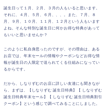
誕生日って１月、２月、３月の人もいると思います。
それに、４月、５月、６月、、、。また、７月、８
月、９月、１０月、１１月、１２月という人もいます
よね。そんな特別な誕生日に何かお得な特典があって
もいいと思いませんか？
このように私自身思ったのですが、その理由は、ある
お店では、年末セールの情報やクーポンなどお得な情
報が誕生日の人限定で送られてくる仕組みになってい
るからです。
だから、しなりずむのお店に詳しい友達にも聞きなが
ら、まずは、【しなりずむ 誕生日特典】【 しなりずむ
誕生日特典年末セール】【 しなりずむ 誕生日特典割引
クーポン】という感じで調べてみることにしました。