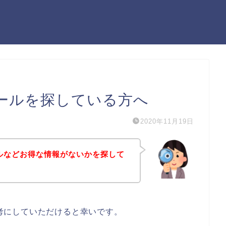
末セールを探している方へ
2020年11月19日
セールなどお得な情報がないかを探して
は参考にしていただけると幸いです。