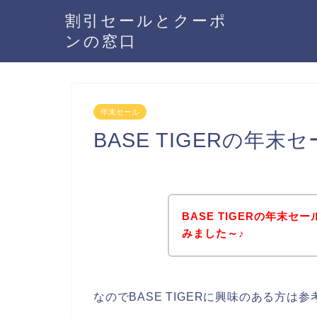
割引セールとクーポ
ンの窓口
年末セール
BASE TIGERの年
BASE TIGERの年末
みました～♪
なのでBASE TIGERに興味のある方