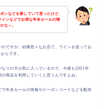
ーポンなどを探していて思ったけど、
ってラインなどでお得な年末セールの情
のかな～。
はないのですが、結構色々なお店で、ラインを使ってお
るからです。
をかなりの方が気に入っているので、今後も2021年、
TIGERの商品を利用していくと思うんですよね。
ンなどで年末セールの情報やクーポンコードなどを配布