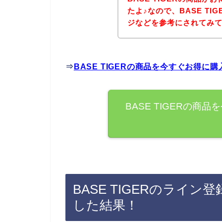
たよ♪なので、BASE T
ジなどを参考にされてみ
⇒
BASE TIGERの商品を今すぐお得に
BASE TIGERの
BASE TIGERのライ
した結果！