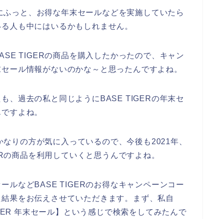
る時にふっと、お得な年末セールなどを実施していたら
いる人も中にはいるかもしれません。
SE TIGERの商品を購入したかったので、キャン
末セール情報がないのかな～と思ったんですよね。
、過去の私と同じようにBASE TIGERの年末セ
んですよね。
をかなりの方が気に入っているので、今後も2021年、
TIGERの商品を利用していくと思うんですよね。
ルなどBASE TIGERのお得なキャンペーンコー
た結果をお伝えさせていただきます。まず、私自
IGER 年末セール】という感じで検索をしてみたんで