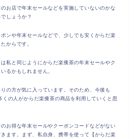
茶のお店で年末セールなどを実施していないのかな
いでしょうか？
ーポンや年末セールなどで、少しでも安くからだ楽
ったからです。
には私と同じようにからだ楽痩茶の年末セールやク
もいるかもしれません。
なりの方が気に入っています。そのため、今後も
4年と数多くの人がからだ楽痩茶の商品を利用していくと思
茶のお得な年末セールやクーポンコードなどがない
だきます。まず、私自身、携帯を使って【からだ楽