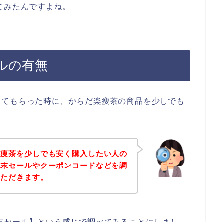
てみたんですよね。
ルの有無
えてもらった時に、からだ楽痩茶の商品を少しでも
楽痩茶を少しでも安く購入したい人の
年末セールやクーポンコードなどを調
いただきます。
末セール】という感じで調べてみることにしまし