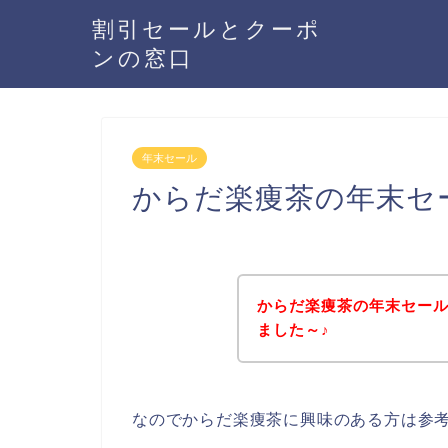
割引セールとクーポ
ンの窓口
年末セール
からだ楽痩茶の年末セ
からだ楽痩茶の年末セー
ました～♪
なのでからだ楽痩茶に興味のある方は参