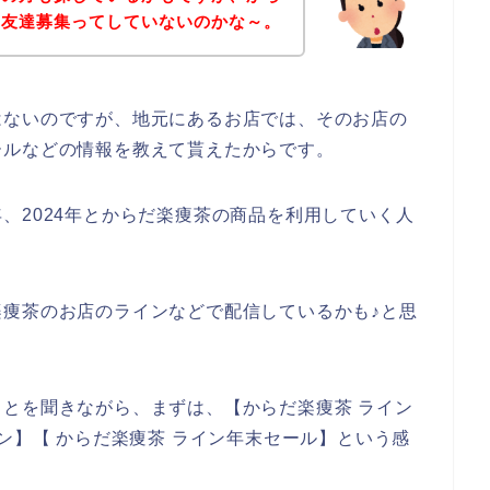
の友達募集ってしていないのかな～。
はないのですが、地元にあるお店では、そのお店の
ールなどの情報を教えて貰えたからです。
23年、2024年とからだ楽痩茶の商品を利用していく人
痩茶のお店のラインなどで配信しているかも♪と思
とを聞きながら、まずは、【からだ楽痩茶 ライン
ン】【 からだ楽痩茶 ライン年末セール】という感