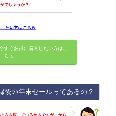
かがでしょうか？
入したい方はこちら
今すぐお得に購入したい方はこ
ちら
録後の年末セールってあるの？
覧の方も探しているかもですが、から