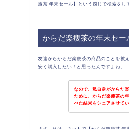
痩茶 年末セール】という感じで検索をし
からだ楽痩茶の年末セー
友達からからだ楽痩茶の商品のことを教
安く購入したい！と思ったんですよね。
なので、私自身がからだ
ために、からだ楽痩茶の
べた結果をシェアさせて
まず、私は、ネットで【からだ楽痩茶 年