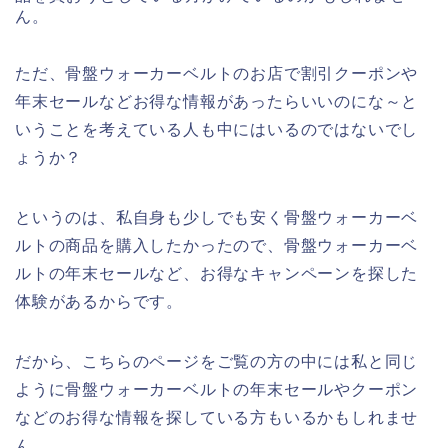
ん。
ただ、骨盤ウォーカーベルトのお店で割引クーポンや
年末セールなどお得な情報があったらいいのにな～と
いうことを考えている人も中にはいるのではないでし
ょうか？
というのは、私自身も少しでも安く骨盤ウォーカーベ
ルトの商品を購入したかったので、骨盤ウォーカーベ
ルトの年末セールなど、お得なキャンペーンを探した
体験があるからです。
だから、こちらのページをご覧の方の中には私と同じ
ように骨盤ウォーカーベルトの年末セールやクーポン
などのお得な情報を探している方もいるかもしれませ
ん。