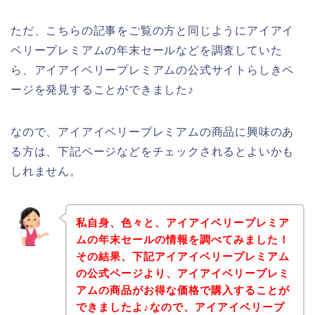
ただ、こちらの記事をご覧の方と同じようにアイアイ
ベリープレミアムの年末セールなどを調査していた
ら、アイアイベリープレミアムの公式サイトらしきペ
ージを発見することができました♪
なので、アイアイベリープレミアムの商品に興味のあ
る方は、下記ページなどをチェックされるとよいかも
しれません。
私自身、色々と、アイアイベリープレミア
ムの年末セールの情報を調べてみました！
その結果、下記アイアイベリープレミアム
の公式ページより、アイアイベリープレミ
アムの商品がお得な価格で購入することが
できましたよ♪なので、アイアイベリープ