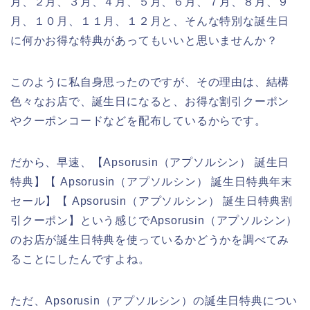
月、２月、３月、４月、５月、６月、７月、８月、９
月、１０月、１１月、１２月と、そんな特別な誕生日
に何かお得な特典があってもいいと思いませんか？
このように私自身思ったのですが、その理由は、結構
色々なお店で、誕生日になると、お得な割引クーポン
やクーポンコードなどを配布しているからです。
だから、早速、【Apsorusin（アプソルシン） 誕生日
特典】【 Apsorusin（アプソルシン） 誕生日特典年末
セール】【 Apsorusin（アプソルシン） 誕生日特典割
引クーポン】という感じでApsorusin（アプソルシン）
のお店が誕生日特典を使っているかどうかを調べてみ
ることにしたんですよね。
ただ、Apsorusin（アプソルシン）の誕生日特典につい