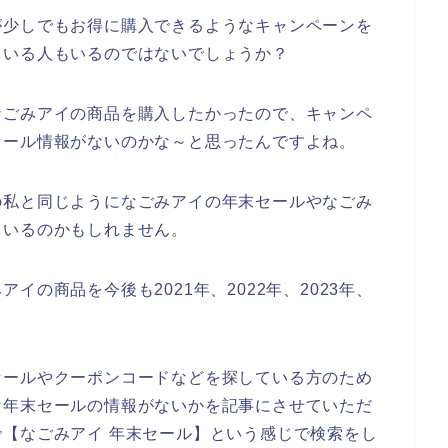
が少しでもお得に購入できるようなキャンペーンを
ている人もいるのではないでしょうか？
なごみアイの商品を購入したかったので、キャンペ
セール情報がないのかな～と思ったんですよね。
の私と同じようになごみアイの年末セールやなごみ
ているのかもしれません。
の商品を今後も2021年、2022年、2023年、
♪
セールやクーポンコードなどを探している方のため
な年末セールの情報がないかを記事にさせていただ
【なごみアイ 年末セール】という感じで検索をし