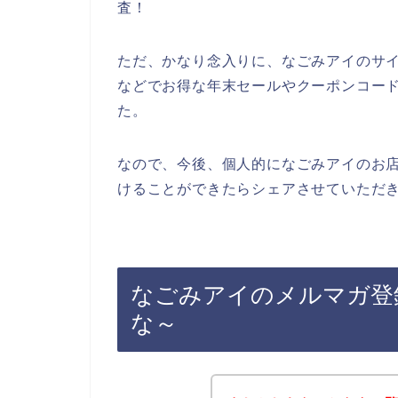
査！
ただ、かなり念入りに、なごみアイのサ
などでお得な年末セールやクーポンコー
た。
なので、今後、個人的になごみアイのお
けることができたらシェアさせていただき
なごみアイのメルマガ登
な～