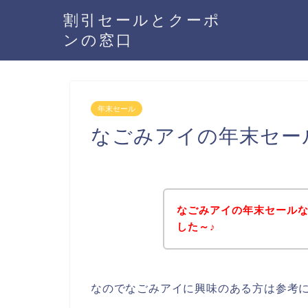
割引セールとクーポ
ンの窓口
年末セール
なごみアイの年末セー
なごみアイの年末セール
した～♪
なのでなごみアイに興味のある方は参考