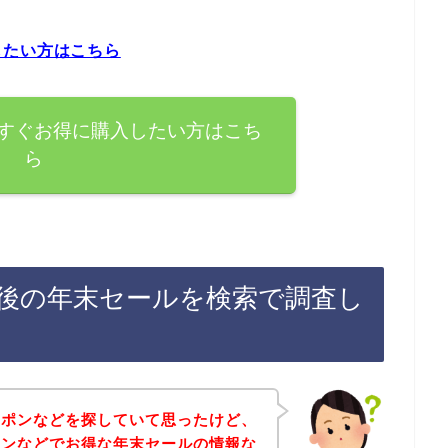
したい方はこちら
すぐお得に購入したい方はこち
ら
後の年末セールを検索で調査し
ーポンなどを探していて思ったけど、
インなどでお得な年末セールの情報な