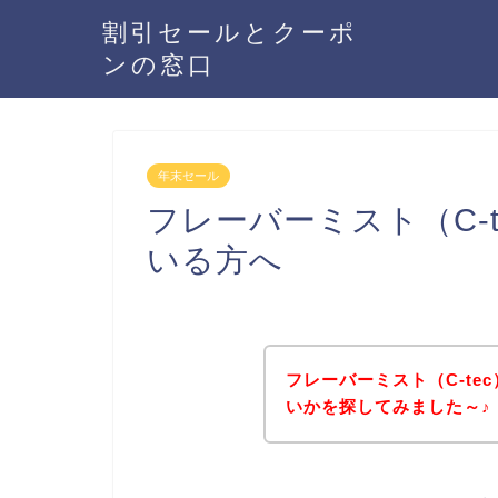
割引セールとクーポ
ンの窓口
年末セール
フレーバーミスト（C-
いる方へ
フレーバーミスト（C-t
いかを探してみました～♪