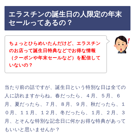
エラスチンの誕生日の人限定の年末
セールってあるの？
ちょっとひらめいたんだけど、エラスチン
のお店って誕生日特典などでお得な情報
（クーポンや年末セールなど）を配信して
いないの？
当たり前の話ですが、誕生日という特別な日は全ての
人に訪れますからね。春だったら、４月、５月、６
月、夏だったら、７月、８月、９月、秋だったら、１
０月、１１月、１２月、冬だったら、１月、２月、３
月、とそんな特別な記念日に何かお得な特典があって
もいいと思いませんか？