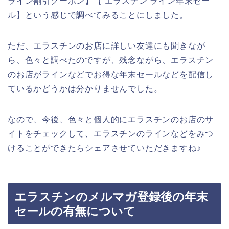
ライン割引クーポン】【 エラスチン ライン年末セー
ル】という感じで調べてみることにしました。
ただ、エラスチンのお店に詳しい友達にも聞きなが
ら、色々と調べたのですが、残念ながら、エラスチン
のお店がラインなどでお得な年末セールなどを配信し
ているかどうかは分かりませんでした。
なので、今後、色々と個人的にエラスチンのお店のサ
イトをチェックして、エラスチンのラインなどをみつ
けることができたらシェアさせていただきますね♪
エラスチンのメルマガ登録後の年末
セールの有無について