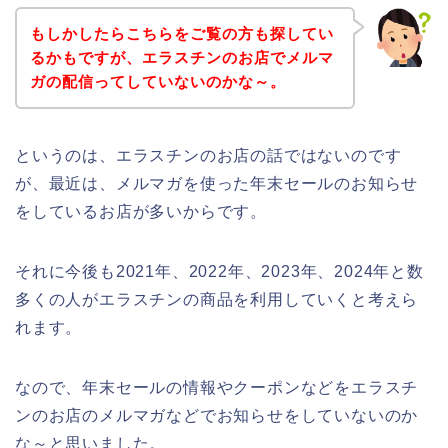
もしかしたらこちらをご覧の方も探してい
るかもですが、エラスチンのお店でメルマ
ガの配信ってしていないのかな～。
というのは、エラスチンのお店の話ではないのです
が、最近は、メルマガを使った年末セールのお知らせ
をしているお店が多いからです。
それに今後も2021年、2022年、2023年、2024年と数
多くの人がエラスチンの商品を利用していくと考えら
れます。
なので、年末セールの情報やクーポンなどをエラスチ
ンのお店のメルマガなどでお知らせをしていないのか
な～と思いました。