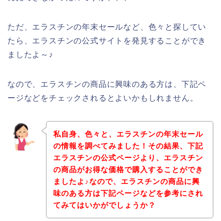
ただ、エラスチンの年末セールなど、色々と探してい
たら、エラスチンの公式サイトを発見することができ
ましたよ～♪
なので、エラスチンの商品に興味のある方は、下記ペ
ージなどをチェックされるとよいかもしれません。
私自身、色々と、エラスチンの年末セール
の情報を調べてみました！その結果、下記
エラスチンの公式ページより、エラスチン
の商品がお得な価格で購入することができ
ましたよ♪なので、エラスチンの商品に興
味のある方は下記ページなどを参考にされ
てみてはいかがでしょうか？