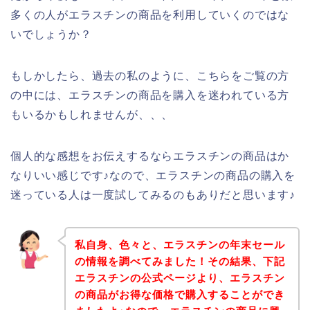
多くの人がエラスチンの商品を利用していくのではな
いでしょうか？
もしかしたら、過去の私のように、こちらをご覧の方
の中には、エラスチンの商品を購入を迷われている方
もいるかもしれませんが、、、
個人的な感想をお伝えするならエラスチンの商品はか
なりいい感じです♪なので、エラスチンの商品の購入を
迷っている人は一度試してみるのもありだと思います♪
私自身、色々と、エラスチンの年末セール
の情報を調べてみました！その結果、下記
エラスチンの公式ページより、エラスチン
の商品がお得な価格で購入することができ