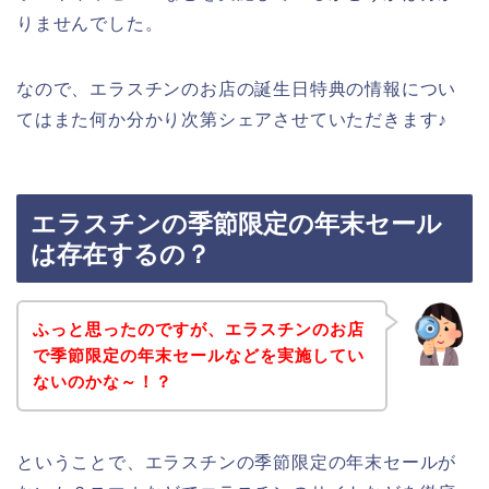
りませんでした。
なので、エラスチンのお店の誕生日特典の情報につい
てはまた何か分かり次第シェアさせていただきます♪
エラスチンの季節限定の年末セール
は存在するの？
ふっと思ったのですが、エラスチンのお店
で季節限定の年末セールなどを実施してい
ないのかな～！？
ということで、エラスチンの季節限定の年末セールが