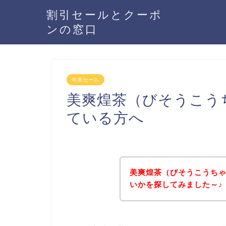
割引セールとクーポ
ンの窓口
年末セール
美爽煌茶（びそうこう
ている方へ
美爽煌茶（びそうこうち
いかを探してみました～♪