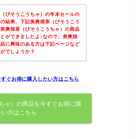
茶（びそうこうちゃ）の年末セールの
その結果、下記美爽煌茶（びそうこう
、美爽煌茶（びそうこうちゃ）の商品
とができましたよ♪なので、美爽煌
商品に興味のある方は下記ページなど
かがでしょうか？
今すぐお得に購入したい方はこちら
ちゃ）の商品を今すぐお得に購
たい方はこちら