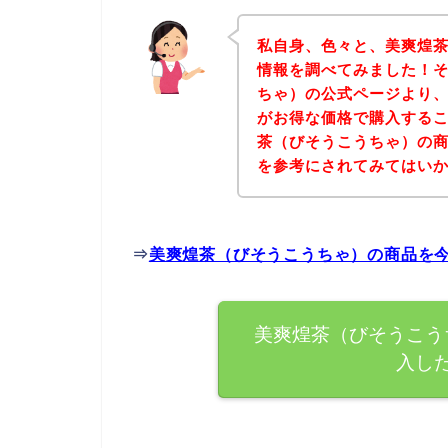
私自身、色々と、美爽煌
情報を調べてみました！
ちゃ）の公式ページより
がお得な価格で購入するこ
茶（びそうこうちゃ）の
を参考にされてみてはい
⇒
美爽煌茶（びそうこうちゃ）の商品を
美爽煌茶（びそうこう
入し