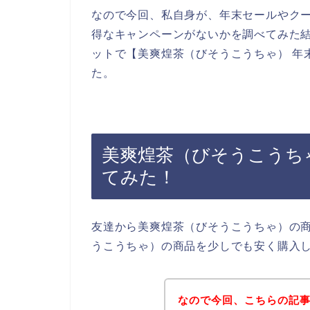
なので今回、私自身が、年末セールやク
得なキャンペーンがないかを調べてみた
ットで【美爽煌茶（びそうこうちゃ） 年
た。
美爽煌茶（びそうこうち
てみた！
友達から美爽煌茶（びそうこうちゃ）の
うこうちゃ）の商品を少しでも安く購入
なので今回、こちらの記