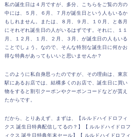
私の誕生日は４月ですが、多分、こちらをご覧の方の
中には、５月、６月、７月が誕生日という人もいるか
もしれません。または、８月、９月、１０月、と各月
にそれぞれ誕生日の人がいるはずです。それに、１１
月、１２月、１月、２月、３月、が誕生日の人もいる
ことでしょう。なので、そんな特別な誕生日に何かお
得な特典があってもいいと思いませんか？
このように私自身思ったのですが、その理由は、東京
駅にあるお店では、結構多くのお店で、誕生日に買い
物をすると割引クーポンやクーポンコードなどが貰え
たからです。
だから、とりあえず、まずは、【ルルドハイドロフィ
クス 誕生日特典配信してるの？】【 ルルドハイドロフ
ィクス 誕生日特典年末セール】【 ルルドハイドロフィ