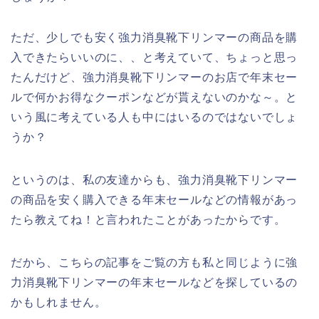
ただ、少しでも安く強力消臭靴下リンマーの商品を購
入できたらいいのに、、と考えていて、ちょっと思っ
たんだけど、強力消臭靴下リンマーのお店で年末セー
ルで何かお得なクーポンなどが貰えないのかな～。と
いう風に考えている人も中にはいるのではないでしょ
うか？
というのは、私の友達からも、強力消臭靴下リンマー
の商品を安く購入できる年末セールなどの情報があっ
たら教えてね！と言われたことがあったからです。
だから、こちらの記事をご覧の方も私と同じように強
力消臭靴下リンマーの年末セールなどを探しているの
かもしれません。