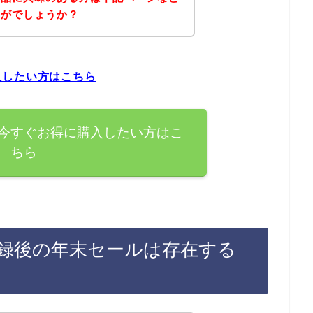
かがでしょうか？
入したい方はこちら
今すぐお得に購入したい方はこ
ちら
録後の年末セールは存在する