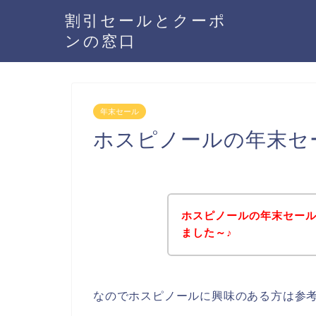
割引セールとクーポ
ンの窓口
年末セール
ホスピノールの年末セ
ホスピノールの年末セー
ました～♪
なのでホスピノールに興味のある方は参