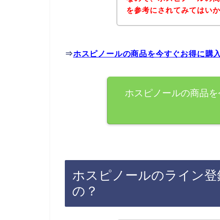
を参考にされてみてはい
⇒
ホスピノールの商品を今すぐお得に購
ホスピノールの商品を
ホスピノールのライン登
の？