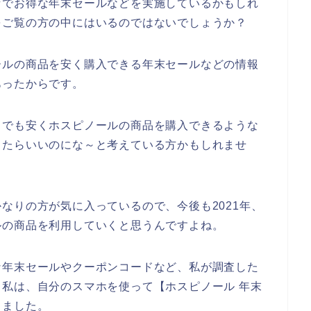
店でお得な年末セールなどを実施しているかもしれ
をご覧の方の中にはいるのではないでしょうか？
ールの商品を安く購入できる年末セールなどの情報
あったからです。
しでも安くホスピノールの商品を購入できるような
ったらいいのにな～と考えている方かもしれませ
なりの方が気に入っているので、今後も2021年、
ノールの商品を利用していくと思うんですよね。
な年末セールやクーポンコードなど、私が調査した
私は、自分のスマホを使って【ホスピノール 年末
しました。