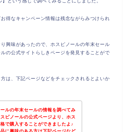
ル】という感じで調べてみることにしました。
どお得なキャンペーン情報は残念ながらみつけられ
なり興味があったので、ホスピノールの年末セール
ールの公式サイトらしきページを発見することがで
る方は、下記ページなどをチェックされるとよいか
ノールの年末セールの情報を調べてみ
ホスピノールの公式ページより、ホス
格で購入することができましたよ♪
商品に興味のある方は下記ページなど