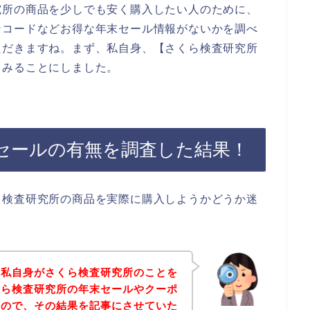
究所の商品を少しでも安く購入したい人のために、
ンコードなどお得な年末セール情報がないかを調べ
ただきますね。まず、私自身、【さくら検査研究所
てみることにしました。
セールの有無を調査した結果！
ら検査研究所の商品を実際に購入しようかどうか迷
は私自身がさくら検査研究所のことを
くら検査研究所の年末セールやクーポ
たので、その結果を記事にさせていた