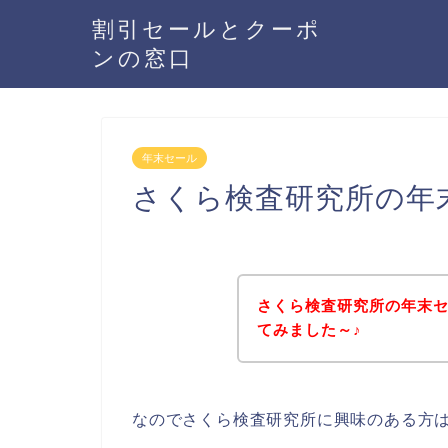
割引セールとクーポ
ンの窓口
年末セール
さくら検査研究所の年
さくら検査研究所の年末
てみました～♪
なのでさくら検査研究所に興味のある方