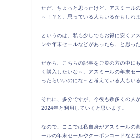
ただ、ちょっと思ったけど、アスミール
～！？と、思っている人もいるかもしれ
というのは、私も少しでもお得に安くア
ンや年末セールなどがあったら、と思っ
だから、こちらの記事をご覧の方の中に
く購入したいな～、アスミールの年末セ
ったらいいのにな～と考えている人もい
それに、多分ですが、今後も数多くの人がアス
2024年と利用していくと思います。
なので、ここでは私自身がアスミールの
ールの年末セールやクーポンコードなど