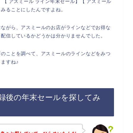
【 アスミール ライン年末セール】【 アスミール
てみることにしたんですよね。
念ながら、アスミールのお店がラインなどでお得な
を配信しているかどうかは分かりませんでした。
店のことを調べて、アスミールのラインなどをみつ
ますね♪
録後の年末セールを探してみ