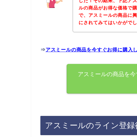
した！その結果、下記ア
ルの商品がお得な価格で購
で、アスミールの商品に
にされてみてはいかがで
⇒
アスミールの商品を今すぐお得に購入
アスミールの商品を今
アスミールのライン登録