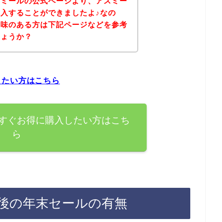
スミールの公式ページより、アスミー
入することができましたよ♪なの
興味のある方は下記ページなどを参考
しょうか？
したい方はこちら
すぐお得に購入したい方はこち
ら
後の年末セールの有無