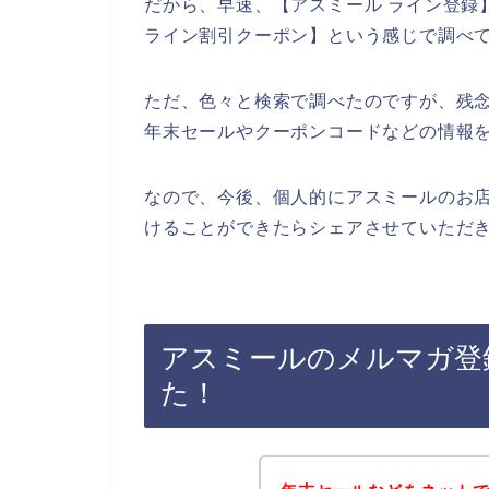
だから、早速、【アスミール ライン登録】
ライン割引クーポン】という感じで調べ
ただ、色々と検索で調べたのですが、残
年末セールやクーポンコードなどの情報
なので、今後、個人的にアスミールのお
けることができたらシェアさせていただき
アスミールのメルマガ登
た！