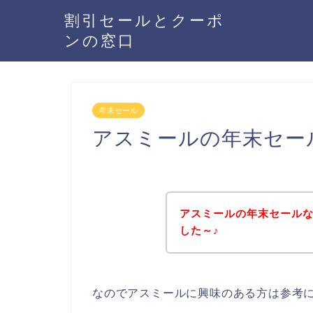
割引セールとクーポ
ンの窓口
年末セール
アスミールの年末セー
アスミールの年末セール
した～♪
なのでアスミールに興味のある方は参考