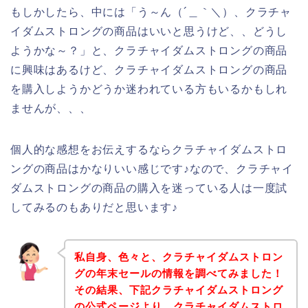
もしかしたら、中には「う～ん（´＿｀＼）、クラチャ
イダムストロングの商品はいいと思うけど、、どうし
ようかな～？」と、クラチャイダムストロングの商品
に興味はあるけど、クラチャイダムストロングの商品
を購入しようかどうか迷われている方もいるかもしれ
ませんが、、、
個人的な感想をお伝えするならクラチャイダムストロ
ングの商品はかなりいい感じです♪なので、クラチャイ
ダムストロングの商品の購入を迷っている人は一度試
してみるのもありだと思います♪
私自身、色々と、クラチャイダムストロン
グの年末セールの情報を調べてみました！
その結果、下記クラチャイダムストロング
の公式ページより、クラチャイダムストロ