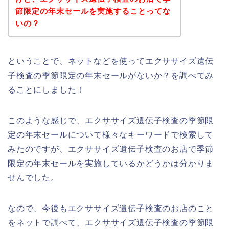
節限定の年末セールを実施することってな
いの？
ということで、ネットなどを使ってエクササイズ遺伝
子検査の季節限定の年末セールがないか？を調べてみ
ることにしました！
このような感じで、エクササイズ遺伝子検査の季節限
定の年末セールについて様々なキーワードで検索して
みたのですが、エクササイズ遺伝子検査のお店で季節
限定の年末セールを実施しているかどうかは分かりま
せんでした。
なので、今後もエクササイズ遺伝子検査のお店のこと
をネットで調べて、エクササイズ遺伝子検査の季節限