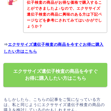
伝子検査の商品がお得な価格で購入するこ
とができましたよ♪なので、エクササイズ
遺伝子検査の商品に興味のある方は下記ペ
ージなどを参考にされてみてはいかがでし
ょうか？
⇒
エクササイズ遺伝子検査の商品を今すぐお得に購入
したい方はこちら
エクササイズ遺伝子検査の商品を今すぐ
お得に購入したい方はこちら
もしかしたら、こちらの記事をご覧になっている方
は、私と同じようにエクササイズ遺伝子検査の商品の
購入を検討しているのかもしれません。