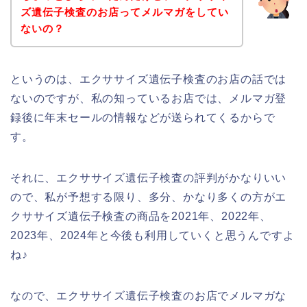
ズ遺伝子検査のお店ってメルマガをしてい
ないの？
というのは、エクササイズ遺伝子検査のお店の話では
ないのですが、私の知っているお店では、メルマガ登
録後に年末セールの情報などが送られてくるからで
す。
それに、エクササイズ遺伝子検査の評判がかなりいい
ので、私が予想する限り、多分、かなり多くの方がエ
クササイズ遺伝子検査の商品を2021年、2022年、
2023年、2024年と今後も利用していくと思うんですよ
ね♪
なので、エクササイズ遺伝子検査のお店でメルマガな