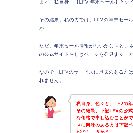
まず、私自身、【LFV 年末セール】と
その結果、私の力では、LFVの年末セー
が、、、
ただ、年末セール情報がないかな～と、ネ
の公式サイトらしきページを発見すること
なので、LFVのサービスに興味のある方
れません。
私自身、色々と、LFVの
その結果、下記LFVの公
な価格で申し込むことがで
スに興味のある方は下記
がでしょうか？