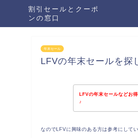
割引セールとクーポ
ンの窓口
年末セール
LFVの年末セールを探
LFVの年末セールなどお
♪
なのでLFVに興味のある方は参考にして