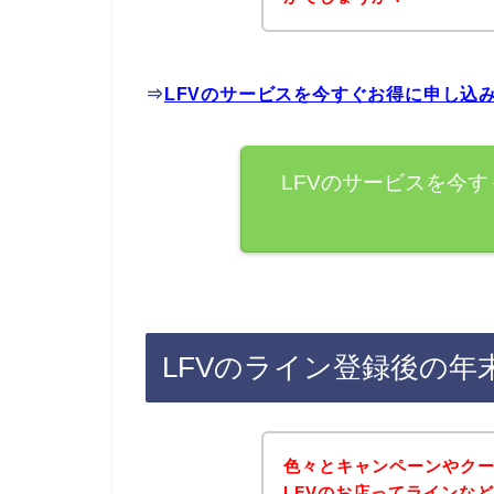
⇒
LFVのサービスを今すぐお得に申し込
LFVのサービスを今
LFVのライン登録後の
色々とキャンペーンやク
LFVのお店ってラインな