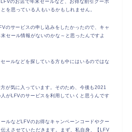
、LFVのお店で年末セールなど、お得な割引クーポ
ことを思っている人もいるかもしれません。
FVのサービスの申し込みをしたかったので、キャ
年末セール情報がないのかな～と思ったんですよ
末セールなどを探している方も中にはいるのではな
方が気に入っています。そのため、今後も2021
多くの人がLFVのサービスを利用していくと思うんです
ールなどLFVのお得なキャンペーンコードやクー
伝えさせていただきます。まず、私自身、【LFV