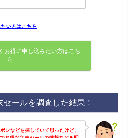
みたい方はこちら
すぐお得に申し込みたい方はこち
ら
年末セールを調査した結果！
ーポンなどを探していて思ったけど、
どでお得な年末セールの情報などを配