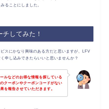
てみることにしました。
ーチしてみた！
ービスにかなり興味のある方だと思いますが、LFV
安く申し込みできたらいいと思いませんか？
セールなどのお得な情報を探している
Vのクーポンやクーポンコードがない
結果を報告させていただきます。