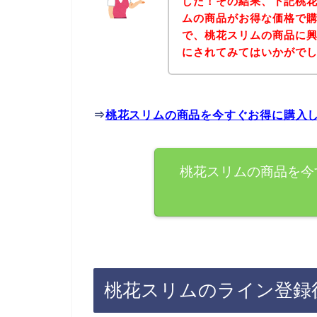
した！その結果、下記桃
ムの商品がお得な価格で購
で、桃花スリムの商品に
にされてみてはいかがで
⇒
桃花スリムの商品を今すぐお得に購入
桃花スリムの商品を今
桃花スリムのライン登録