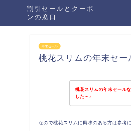
割引セールとクーポ
ンの窓口
年末セール
桃花スリムの年末セー
桃花スリムの年末セール
した～♪
なので桃花スリムに興味のある方は参考