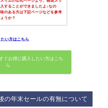
花スリムの公式ページより、桃花スリ
入することができましたよ♪なの
興味のある方は下記ページなどを参考
しょうか？
したい方はこちら
すぐお得に購入したい方はこち
ら
後の年末セールの有無について