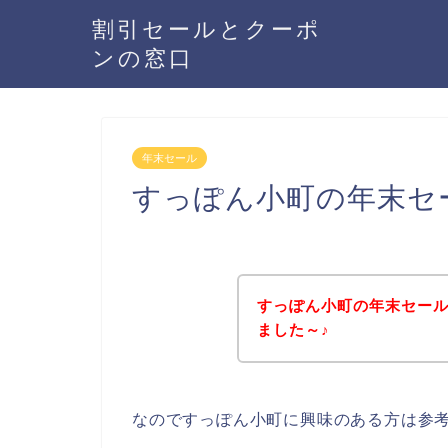
割引セールとクーポ
ンの窓口
年末セール
すっぽん小町の年末セ
すっぽん小町の年末セー
ました～♪
なのですっぽん小町に興味のある方は参