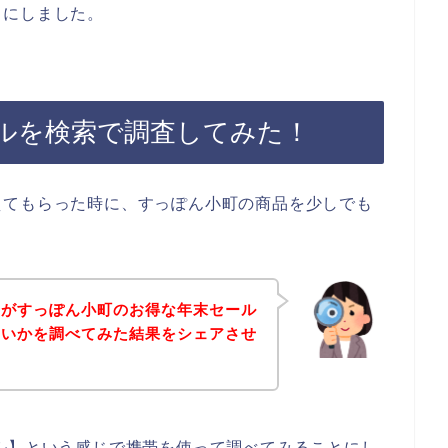
とにしました。
ルを検索で調査してみた！
えてもらった時に、すっぽん小町の商品を少しでも
身がすっぽん小町のお得な年末セール
ないかを調べてみた結果をシェアさせ
ル】という感じで携帯を使って調べてみることにし