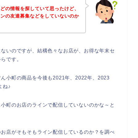
などの情報を探していて思ったけど、
インの友達募集などをしていないのか
はないのですが、結構色々なお店が、お得な年末セ
からです。
町の商品を今後も2021年、2022年、2023
よね♪
ん小町のお店のラインで配信していないのかな～と
のお店がそもそもライン配信しているのか？を調べ