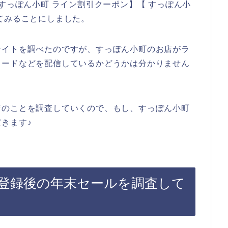
すっぽん小町 ライン割引クーポン】【 すっぽん小
てみることにしました。
サイトを調べたのですが、すっぽん小町のお店がラ
コードなどを配信しているかどうかは分かりません
店のことを調査していくので、もし、すっぽん小町
きます♪
登録後の年末セールを調査して