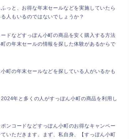
にふっと、お得な年末セールなどを実施していたら
いる人もいるのではないでしょうか？
コードなどすっぽん小町の商品を安く購入する方法
小町の年末セールの情報を探した体験があるからで
ん小町の年末セールなどを探している人がいるかも
3年、2024年と多くの人がすっぽん小町の商品を利用し
ーポンコードなどすっぽん小町のお得なキャンペー
せていただきます。まず、私自身、【すっぽん小町