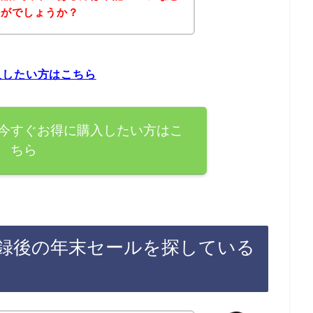
かがでしょうか？
入したい方はこちら
今すぐお得に購入したい方はこ
ちら
録後の年末セールを探している