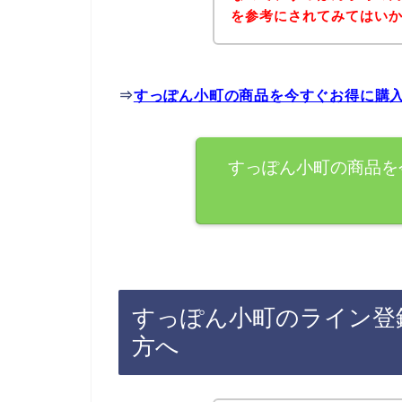
を参考にされてみてはい
⇒
すっぽん小町の商品を今すぐお得に購
すっぽん小町の商品を
すっぽん小町のライン登
方へ