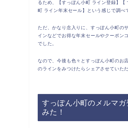
るため、【すっぽん小町 ライン登録】【 
町 ライン年末セール】という感じで調べ
ただ、かなり念入りに、すっぽん小町の
インなどでお得な年末セールやクーポン
でした。
なので、今後も色々とすっぽん小町のお
のラインをみつけたらシェアさせていただ
すっぽん小町のメルマガ
みた！