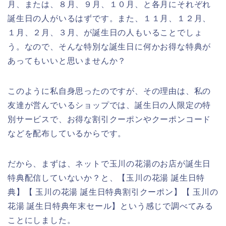
月、または、８月、９月、１０月、と各月にそれぞれ
誕生日の人がいるはずです。また、１１月、１２月、
１月、２月、３月、が誕生日の人もいることでしょ
う。なので、そんな特別な誕生日に何かお得な特典が
あってもいいと思いませんか？
このように私自身思ったのですが、その理由は、私の
友達が営んでいるショップでは、誕生日の人限定の特
別サービスで、お得な割引クーポンやクーポンコード
などを配布しているからです。
だから、まずは、ネットで玉川の花湯のお店が誕生日
特典配信していないか？と、【玉川の花湯 誕生日特
典】【 玉川の花湯 誕生日特典割引クーポン】【 玉川の
花湯 誕生日特典年末セール】という感じで調べてみる
ことにしました。