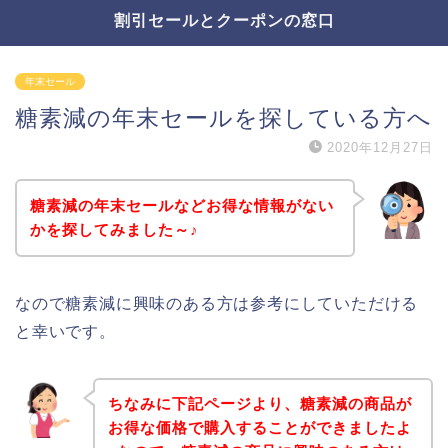
割引セールとクーポンの窓口
年末セール
糖素減の年末セールを探している方へ
2020年12月27日
糖素減の年末セールなどお得な情報がない
かを探してみました～♪
なので糖素減に興味のある方は参考にしていただける
と幸いです。
ちなみに下記ページより、糖素減の商品が
お得な価格で購入することができましたよ