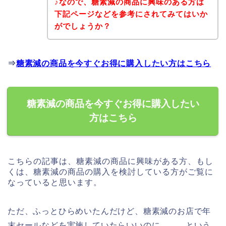
♪なので、糖素減の商品に興味のある方は
下記ページなどを参考にされてみてはいか
がでしょうか？
⇒
糖素減の商品を今すぐお得に購入したい方はこちら
糖素減の商品を今すぐお得に購入したい
方はこちら
こちらの記事は、糖素減の商品に興味がある方、もし
くは、糖素減の商品の購入を検討している方がご覧に
なっていると思います。
ただ、ふっとひらめいたんだけど、糖素減のお店で年
末セールなどを実施していたらいいのに、、、という