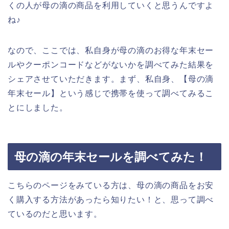
くの人が母の滴の商品を利用していくと思うんですよ
ね♪
なので、ここでは、私自身が母の滴のお得な年末セー
ルやクーポンコードなどがないかを調べてみた結果を
シェアさせていただきます。まず、私自身、【母の滴
年末セール】という感じで携帯を使って調べてみるこ
とにしました。
母の滴の年末セールを調べてみた！
こちらのページをみている方は、母の滴の商品をお安
く購入する方法があったら知りたい！と、思って調べ
ているのだと思います。