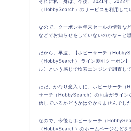
それに私自身は、今後、2021年、2022
（HobbySearch）のサービスを利用し
なので、クーポンや年末セールの情報などを
などでお知らせをしていないのかな～と
だから、早速、【ホビーサーチ（HobbyS
（HobbySearch） ライン割引クーポン
ル】という感じで検索エンジンで調査し
ただ、かなり念入りに、ホビーサーチ（Ho
サーチ（HobbySearch）のお店が
信しているかどうかは分かりませんでし
なので、今後もホビーサーチ（HobbyS
（HobbySearch）のホームページな