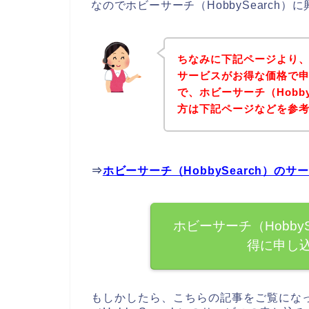
なのでホビーサーチ（HobbySearc
ちなみに下記ページより、ホ
サービスがお得な価格で申
で、ホビーサーチ（Hobb
方は下記ページなどを参
⇒
ホビーサーチ（HobbySearch）
ホビーサーチ（Hobby
得に申し
もしかしたら、こちらの記事をご覧にな