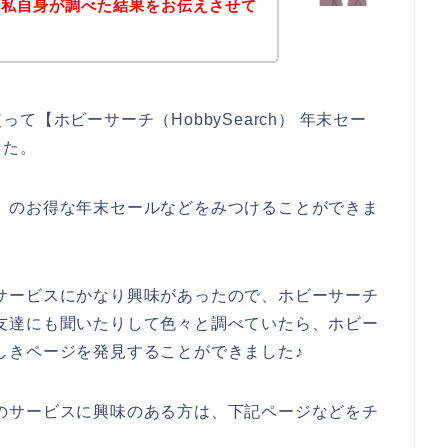
を私自身が調べた結果をお伝えさせて
【ホビーサーチ（HobbySearch） 年末セー
した。
rch）のお得な年末セールなどをみつけることができま
h）のサービスにかなり興味があったので、ホビーサーチ
ことを友達にも聞いたりして色々と調べていたら、ホビー
トらしきページを発見することができました♪
ch）のサービスに興味のある方は、下記ページなどをチ