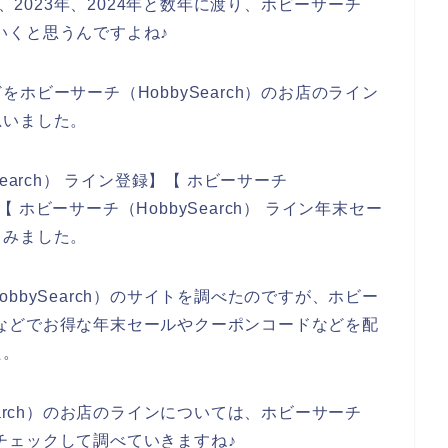
年、2023年、2024年と数年に渡り、ホビーサーチ
ていくと思うんですよね♪
ホビーサーチ（HobbySearch）のお店のライン
思いました。
earch） ライン登録】【 ホビーサーチ
】【 ホビーサーチ（HobbySearch） ライン年末セー
てみました。
bbySearch）のサイトを調べたのですが、ホビー
ラインなどでお得な年末セールやクーポンコードなどを配
た。
earch）のお店のラインについては、ホビーサーチ
どをチェックして調べていきますね♪