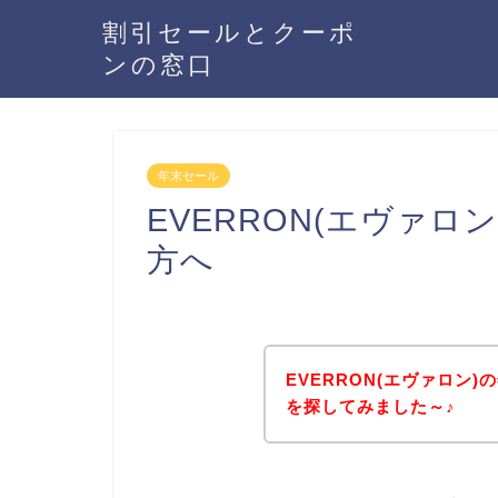
割引セールとクーポ
ンの窓口
年末セール
EVERRON(エヴァ
方へ
EVERRON(エヴァロン
を探してみました～♪