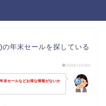
ロン)の年末セールを探している
2020年12月30日
)の年末セールなどお得な情報がないか