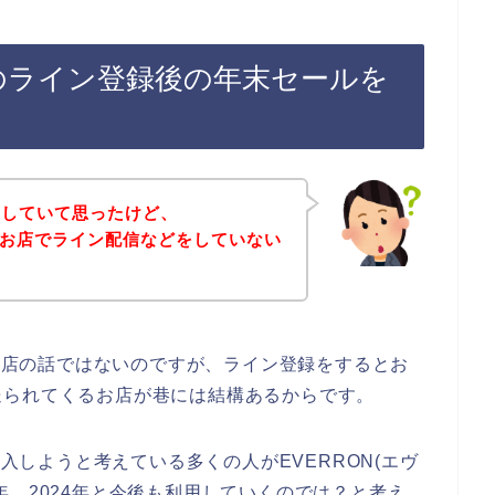
ン)のライン登録後の年末セールを
探していて思ったけど、
)のお店でライン配信などをしていない
のお店の話ではないのですが、ライン登録をするとお
送られてくるお店が巷には結構あるからです。
購入しようと考えている多くの人がEVERRON(エヴ
23年、2024年と今後も利用していくのでは？と考え