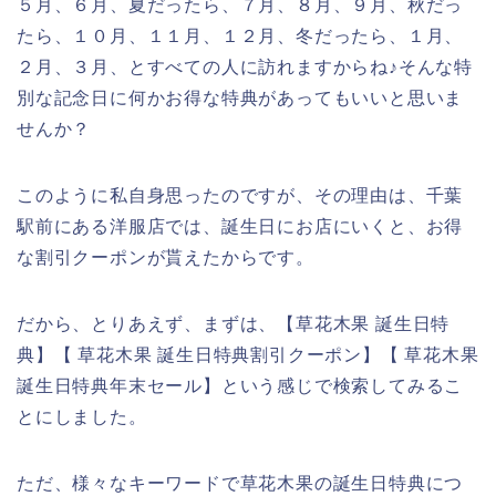
５月、６月、夏だったら、７月、８月、９月、秋だっ
たら、１０月、１１月、１２月、冬だったら、１月、
２月、３月、とすべての人に訪れますからね♪そんな特
別な記念日に何かお得な特典があってもいいと思いま
せんか？
このように私自身思ったのですが、その理由は、千葉
駅前にある洋服店では、誕生日にお店にいくと、お得
な割引クーポンが貰えたからです。
だから、とりあえず、まずは、【草花木果 誕生日特
典】【 草花木果 誕生日特典割引クーポン】【 草花木果
誕生日特典年末セール】という感じで検索してみるこ
とにしました。
ただ、様々なキーワードで草花木果の誕生日特典につ