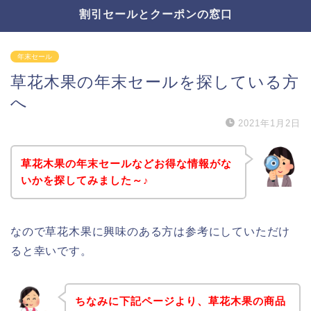
割引セールとクーポンの窓口
年末セール
草花木果の年末セールを探している方
へ
2021年1月2日
草花木果の年末セールなどお得な情報がな
いかを探してみました～♪
なので草花木果に興味のある方は参考にしていただけ
ると幸いです。
ちなみに下記ページより、草花木果の商品