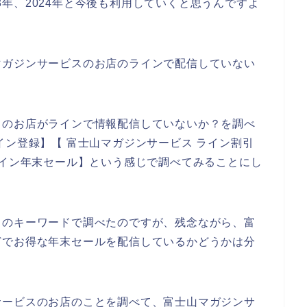
023年、2024年と今後も利用していくと思うんですよ
マガジンサービスのお店のラインで配信していない
スのお店がラインで情報配信していないか？を調べ
イン登録】【 富士山マガジンサービス ライン割引
ライン年末セール】という感じで調べてみることにし
りのキーワードで調べたのですが、残念ながら、富
どでお得な年末セールを配信しているかどうかは分
サービスのお店のことを調べて、富士山マガジンサ