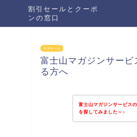
割引セールとクーポ
ンの窓口
年末セール
富士山マガジンサービ
る方へ
富士山マガジンサービス
を探してみました～♪