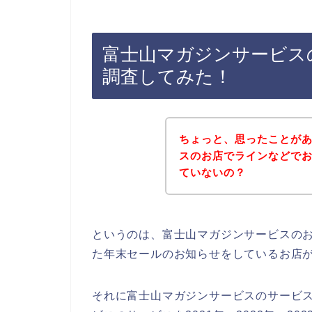
富士山マガジンサービス
調査してみた！
ちょっと、思ったことが
スのお店でラインなどで
ていないの？
というのは、富士山マガジンサービスの
た年末セールのお知らせをしているお店
それに富士山マガジンサービスのサービ