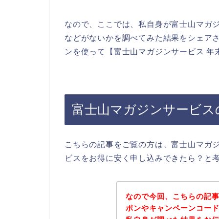
なので、ここでは、私自身が富士山マガ
などがないかを調べてみた結果をシェア
ンを使って【富士山マガジンサービス 年
富士山マガジンサービス
こちらの記事をご覧の方は、富士山マガ
ビスをお得に安く申し込みできたら？と
なので今回、こちらの記
ポンやキャンペーンコー