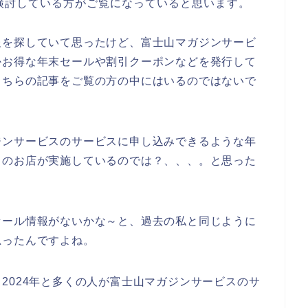
検討している方がご覧になっていると思います。
報を探していて思ったけど、富士山マガジンサービ
かお得な年末セールや割引クーポンなどを発行して
こちらの記事をご覧の方の中にはいるのではないで
ジンサービスのサービスに申し込みできるような年
スのお店が実施しているのでは？、、、。と思った
セール情報がないかな～と、過去の私と同じように
思ったんですよね。
3年、2024年と多くの人が富士山マガジンサービスのサ