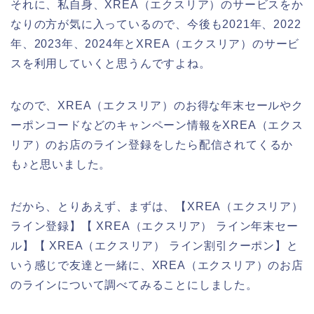
それに、私自身、XREA（エクスリア）のサービスをか
なりの方が気に入っているので、今後も2021年、2022
年、2023年、2024年とXREA（エクスリア）のサービ
スを利用していくと思うんですよね。
なので、XREA（エクスリア）のお得な年末セールやク
ーポンコードなどのキャンペーン情報をXREA（エクス
リア）のお店のライン登録をしたら配信されてくるか
も♪と思いました。
だから、とりあえず、まずは、【XREA（エクスリア）
ライン登録】【 XREA（エクスリア） ライン年末セー
ル】【 XREA（エクスリア） ライン割引クーポン】と
いう感じで友達と一緒に、XREA（エクスリア）のお店
のラインについて調べてみることにしました。