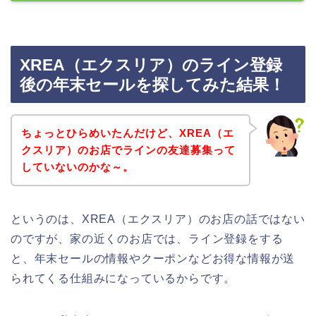
XREA（エクスリア）のライン登録
後の年末セールを探してみた結果！
ちょっとひらめいたんだけど、XREA（エ
クスリア）のお店でラインの友達募集って
していないのかな～。
というのは、XREA（エクスリア）のお店の話ではない
のですが、家の近くのお店では、ライン登録をする
と、年末セールの情報やクーポンなどお得な情報が送
られてくる仕組みになっているからです。