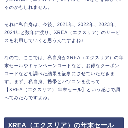
るのかもしれません。
それに私自身は、今後、2021年、2022年、2023年、
2024年と数年に渡り、XREA（エクスリア）のサービ
スを利用していくと思うんですよね♪
なので、ここでは、私自身がXREA（エクスリア）の年
末セールやキャンペーンコードなど、お得なクーポン
コードなどを調べた結果を記事にさせていただきま
す。まず、私自身、携帯とパソコンを使って
【XREA（エクスリア） 年末セール】という感じで調
べてみたんですよね。
XREA（エクスリア）の年末セール