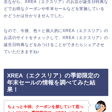
念ながら、XREA（エクスリア）のお店が誕生日特典な
どでお得なクーポンや年末セールなどを実施している
かどうかは分かりませんでした。
なので、今後、色々と個人的にXREA（エクスリア）の
お店のサイトをチェックして、XREA（エクスリア）の
誕生日特典などをみつけることができたらシェアさせ
ていただきますね♪
XREA（エクスリア）の季節限定の
年末セールの情報を調べてみた結
果！
ちょっと今回、クーポンを探していて思っ