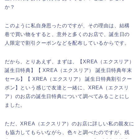
か？
このように私自身思ったのですが、その理由は、結構
巷で買い物をすると、意外と多くのお店で、誕生日の
人限定で割引クーポンなどを配布しているからです。
だから、とりあえず、まずは、【XREA（エクスリア）
誕生日特典】【 XREA（エクスリア） 誕生日特典年末
セール】【 XREA（エクスリア） 誕生日特典割引クー
ポン】という感じで友達と一緒に、XREA（エクスリ
ア）のお店の誕生日特典について調べてみることにし
ました。
ただ、XREA（エクスリア）のお店に詳しい私の親友に
も協力してもらいながら、色々と調べたのですが、残