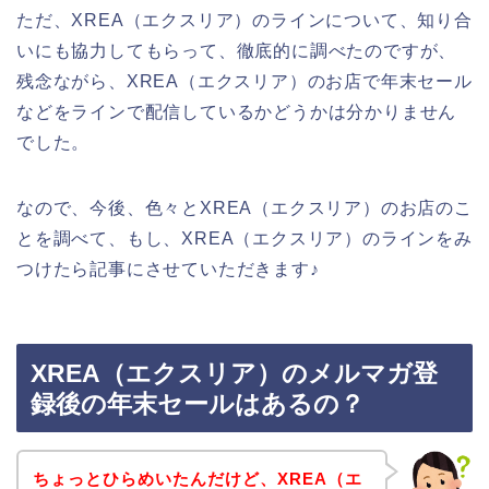
ただ、XREA（エクスリア）のラインについて、知り合
いにも協力してもらって、徹底的に調べたのですが、
残念ながら、XREA（エクスリア）のお店で年末セール
などをラインで配信しているかどうかは分かりません
でした。
なので、今後、色々とXREA（エクスリア）のお店のこ
とを調べて、もし、XREA（エクスリア）のラインをみ
つけたら記事にさせていただきます♪
XREA（エクスリア）のメルマガ登
録後の年末セールはあるの？
ちょっとひらめいたんだけど、XREA（エ