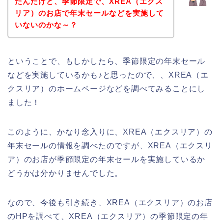
たんだけど、季節限定で、XREA（エクス
リア）のお店で年末セールなどを実施して
いないのかな～？
ということで、もしかしたら、季節限定の年末セール
などを実施しているかも♪と思ったので、、XREA（エ
クスリア）のホームページなどを調べてみることにし
ました！
このように、かなり念入りに、XREA（エクスリア）の
年末セールの情報を調べたのですが、XREA（エクスリ
ア）のお店が季節限定の年末セールを実施しているか
どうかは分かりませんでした。
なので、今後も引き続き、XREA（エクスリア）のお店
のHPを調べて、XREA（エクスリア）の季節限定の年