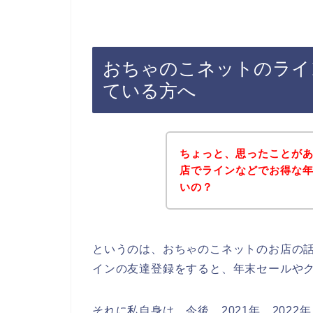
おちゃのこネットのライ
ている方へ
ちょっと、思ったことが
店でラインなどでお得な
いの？
というのは、おちゃのこネットのお店の
インの友達登録をすると、年末セールや
それに私自身は、今後、2021年、2022