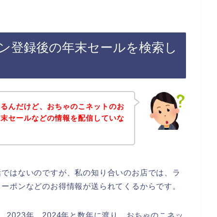
ン登録後の年末セールを検索し
あるんだけど、おちゃのこネットのお
年末セールなどの情報を配信していな
話ではないのですが、私の知り合いのお店では、ラ
クーポンなどのお得情報が送られてくるからです。
年、2023年、2024年と数年に渡り、おちゃのこネッ