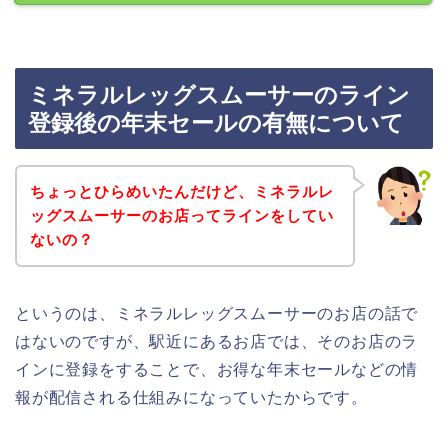
ミネラルレッグスムーサーのライン
登録後の年末セールの有無について
ちょっとひらめいたんだけど、ミネラルレ
ッグスムーサーのお店ってラインをしてい
ないの？
というのは、ミネラルレッグスムーサーのお店の話で
はないのですが、駅近にあるお店では、そのお店のラ
インに登録をすることで、お得な年末セールなどの情
報が配信される仕組みになっていたからです。