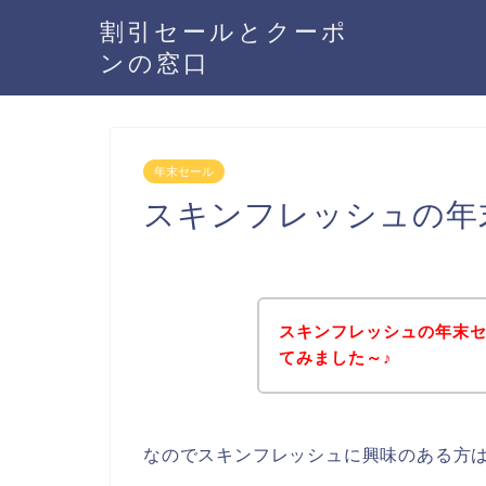
割引セールとクーポ
ンの窓口
年末セール
スキンフレッシュの年
スキンフレッシュの年末
てみました～♪
なのでスキンフレッシュに興味のある方