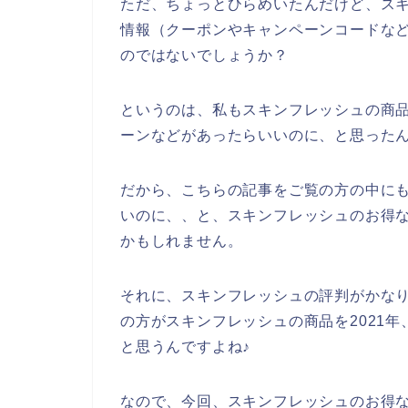
ただ、ちょっとひらめいたんだけど、ス
情報（クーポンやキャンペーンコードな
のではないでしょうか？
というのは、私もスキンフレッシュの商
ーンなどがあったらいいのに、と思った
だから、こちらの記事をご覧の方の中に
いのに、、と、スキンフレッシュのお得
かもしれません。
それに、スキンフレッシュの評判がかな
の方がスキンフレッシュの商品を2021年、
と思うんですよね♪
なので、今回、スキンフレッシュのお得