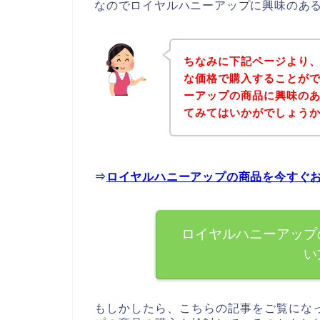
なのでロイヤルハニーアップに興味のあ
ちなみに下記ページより
な価格で購入することがで
ーアップの商品に興味の
てみてはいかがでしょう
⇒
ロイヤルハニーアップの商品を今すぐ
ロイヤルハニーアップ
い
もしかしたら、こちらの記事をご覧にな