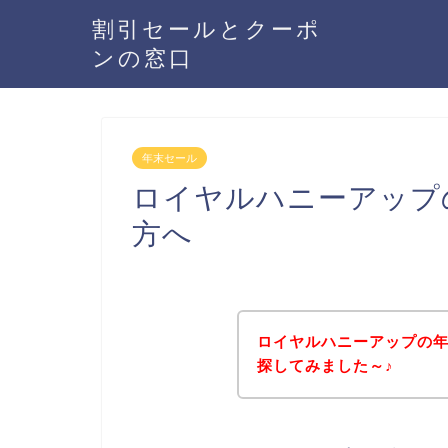
割引セールとクーポ
ンの窓口
年末セール
ロイヤルハニーアップ
方へ
ロイヤルハニーアップの
探してみました～♪