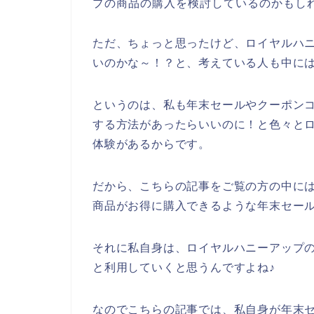
プの商品の購入を検討しているのかもし
ただ、ちょっと思ったけど、ロイヤルハ
いのかな～！？と、考えている人も中に
というのは、私も年末セールやクーポン
する方法があったらいいのに！と色々と
体験があるからです。
だから、こちらの記事をご覧の方の中に
商品がお得に購入できるような年末セー
それに私自身は、ロイヤルハニーアップの商品
と利用していくと思うんですよね♪
なのでこちらの記事では、私自身が年末