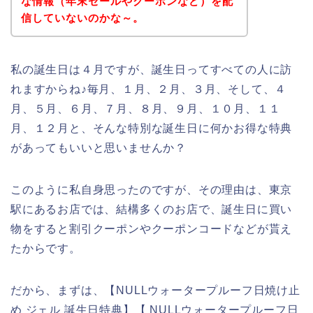
な情報（年末セールやクーポンなど）を配
信していないのかな～。
私の誕生日は４月ですが、誕生日ってすべての人に訪
れますからね♪毎月、１月、２月、３月、そして、４
月、５月、６月、７月、８月、９月、１０月、１１
月、１２月と、そんな特別な誕生日に何かお得な特典
があってもいいと思いませんか？
このように私自身思ったのですが、その理由は、東京
駅にあるお店では、結構多くのお店で、誕生日に買い
物をすると割引クーポンやクーポンコードなどが貰え
たからです。
だから、まずは、【NULLウォータープルーフ日焼け止
め ジェル 誕生日特典】【 NULLウォータープルーフ日