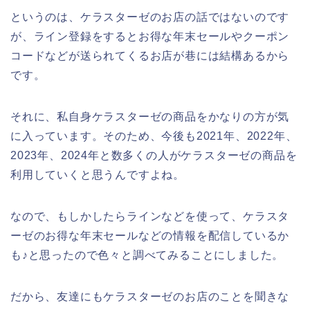
というのは、ケラスターゼのお店の話ではないのです
が、ライン登録をするとお得な年末セールやクーポン
コードなどが送られてくるお店が巷には結構あるから
です。
それに、私自身ケラスターゼの商品をかなりの方が気
に入っています。そのため、今後も2021年、2022年、
2023年、2024年と数多くの人がケラスターゼの商品を
利用していくと思うんですよね。
なので、もしかしたらラインなどを使って、ケラスタ
ーゼのお得な年末セールなどの情報を配信しているか
も♪と思ったので色々と調べてみることにしました。
だから、友達にもケラスターゼのお店のことを聞きな