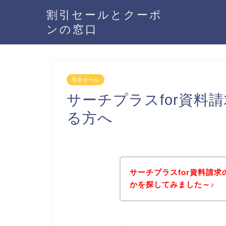
割引セールとクーポ
ンの窓口
年末セール
サーチプラスfor資料
る方へ
サーチプラスfor資料請
かを探してみました～♪