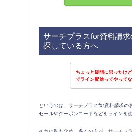
サーチプラスfor資料請
探している方へ
ちょっと疑問に思ったけど
でライン配信ってやって
というのは、サーチプラスfor資料請求
セールやクーポンコードなどをラインを
それに私も含め、多くの方が、サーチプラスf