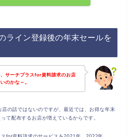
求のライン登録後の年末セールを
、サーチプラスfor資料請求のお店
ないのかな～。
のお店の話ではないのですが、最近では、お得な年末
使って配布するお店が増えているからです。
or資料請求のサービスを2021年、2022年、