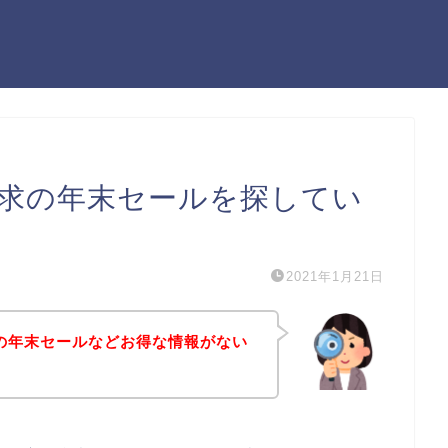
請求の年末セールを探してい
2021年1月21日
求の年末セールなどお得な情報がない