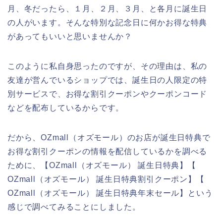
月、冬だったら、１月、２月、３月、と各月に誕生日
の人がいます。そんな特別な記念日に何かお得な特典
があってもいいと思いませんか？
このように私自身思ったのですが、その理由は、私の
友達が営んでいるショップでは、誕生日の人限定の特
別サービスで、お得な割引クーポンやクーポンコード
などを配布しているからです。
だから、OZmall（オズモール）のお店が誕生日特典で
お得な割引クーポンの情報を配信しているかを調べる
ために、【OZmall（オズモール） 誕生日特典】【
OZmall（オズモール） 誕生日特典割引クーポン】【
OZmall（オズモール） 誕生日特典年末セール】という
感じで調べてみることにしました。