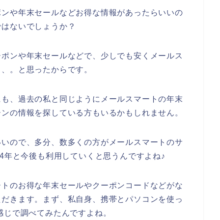
ポンや年末セールなどお得な情報があったらいいの
ではないでしょうか？
ーポンや年末セールなどで、少しでも安くメールス
、、。と思ったからです。
にも、過去の私と同じようにメールスマートの年末
ーンの情報を探している方もいるかもしれません。
いいので、多分、数多くの方がメールスマートのサ
2024年と今後も利用していくと思うんですよね♪
ートのお得な年末セールやクーポンコードなどがな
ただきます。まず、私自身、携帯とパソコンを使っ
感じで調べてみたんですよね。