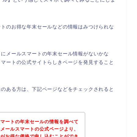
ートのお得な年末セールなどの情報はみつけられな
うにメールスマートの年末セール情報がないかな
スマートの公式サイトらしきページを発見すること
味のある方は、下記ページなどをチェックされると
スマートの年末セールの情報を調べて
記メールスマートの公式ページより、
スがお得な価格で申し込むことができ