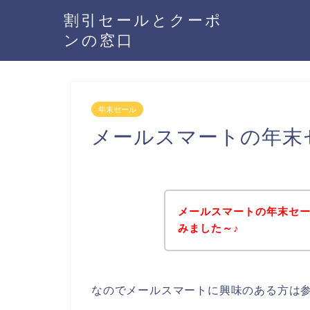
割引セールとクーポ
ンの窓口
年末セール
メールスマートの年末
メールスマートの年末セ
みました～♪
なのでメールスマートに興味のある方は