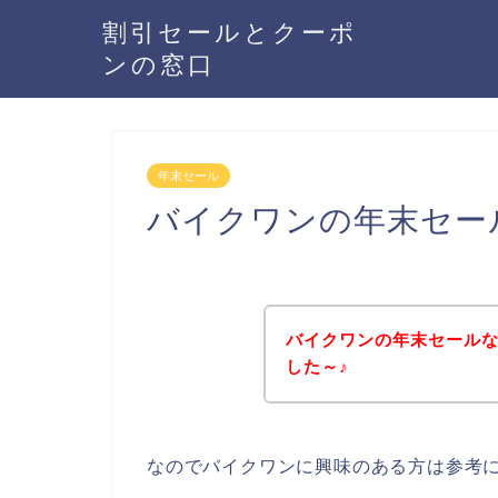
割引セールとクーポ
ンの窓口
年末セール
バイクワンの年末セー
バイクワンの年末セール
した～♪
なのでバイクワンに興味のある方は参考