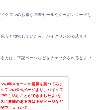
バイクワンのお得な年末セールやクーポンコードな
を色々と検索していたら、バイクワンの公式サイト
ある方は、下記ページなどをチェックされるとよい
ワンの年末セールの情報を調べてみま
イクワンの公式ページより、バイクワ
で申し込むことができましたよ♪な
ビスに興味のある方は下記ページなど
かがでしょうか？