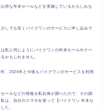
でお得な年末セールなどを実施しているかもしれな
？
、少しでも安くバイクワンのサービスに申し込みで
には私と同じようにバイクワンの年末セールやクー
いるかもしれません。
023年、2024年と今後もバイクワンのサービスを利用
末セールなどの情報を私自身が調べたので、その調
私は、自分のスマホを使って【バイクワン 年末セ
ました。