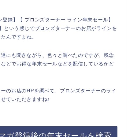
ン登録】【 ブロンズターナー ライン年末セール】
ン】という感じでブロンズターナーのお店がラインを
したんですよね。
友達にも聞きながら、色々と調べたのですが、残念
ンなどでお得な年末セールなどを配信しているかど
ーのお店のHPを調べて、ブロンズターナーのライ
せていただきますね♪
マガ登録後の年末セールを検索