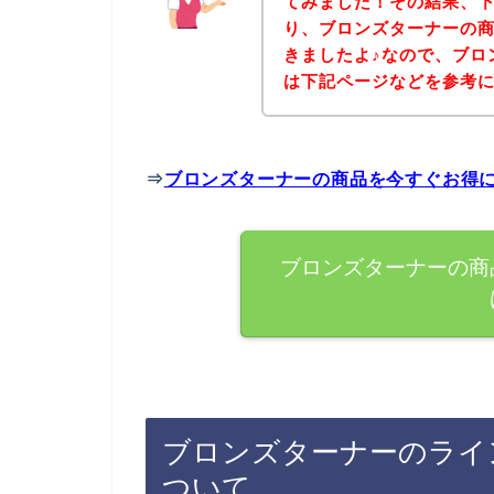
てみました！その結果、
り、ブロンズターナーの
きましたよ♪なので、ブロ
は下記ページなどを参考
⇒
ブロンズターナーの商品を今すぐお得
ブロンズターナーの商
ブロンズターナーのライ
ついて