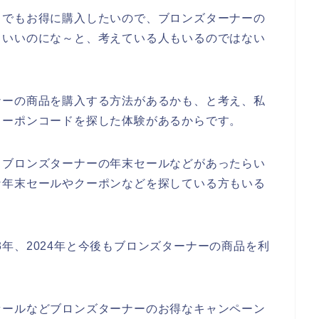
とでもお得に購入したいので、ブロンズターナーの
らいいのにな～と、考えている人もいるのではない
ナーの商品を購入する方法があるかも、と考え、私
クーポンコードを探した体験があるからです。
もブロンズターナーの年末セールなどがあったらい
な年末セールやクーポンなどを探している方もいる
023年、2024年と今後もブロンズターナーの商品を利
セールなどブロンズターナーのお得なキャンペーン