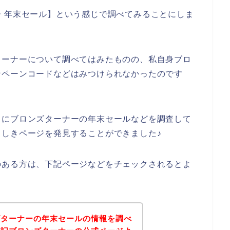
 年末セール】という感じで調べてみることにしま
ターナーについて調べてはみたものの、私自身ブロ
ンペーンコードなどはみつけられなかったのです
うにブロンズターナーの年末セールなどを調査して
しきページを発見することができました♪
のある方は、下記ページなどをチェックされるとよ
ズターナーの年末セールの情報を調べ