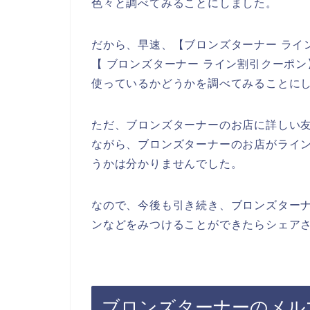
色々と調べてみることにしました。
だから、早速、【ブロンズターナー ライ
【 ブロンズターナー ライン割引クーポ
使っているかどうかを調べてみることに
ただ、ブロンズターナーのお店に詳しい
ながら、ブロンズターナーのお店がライ
うかは分かりませんでした。
なので、今後も引き続き、ブロンズターナ
ンなどをみつけることができたらシェアさ
ブロンズターナーのメル