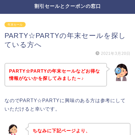
割引セールとクーポンの窓口
年末セール
PARTY☆PARTYの年末セールを探し
ている方へ
2021年3月20日
PARTY☆PARTYの年末セールなどお得な
情報がないかを探してみました～♪
なのでPARTY☆PARTYに興味のある方は参考にして
いただけると幸いです。
ちなみに下記ページより、