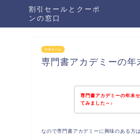
割引セールとクーポ
ンの窓口
年末セール
専門書アカデミーの年
専門書アカデミーの年末
てみました～♪
なので専門書アカデミーに興味のある方