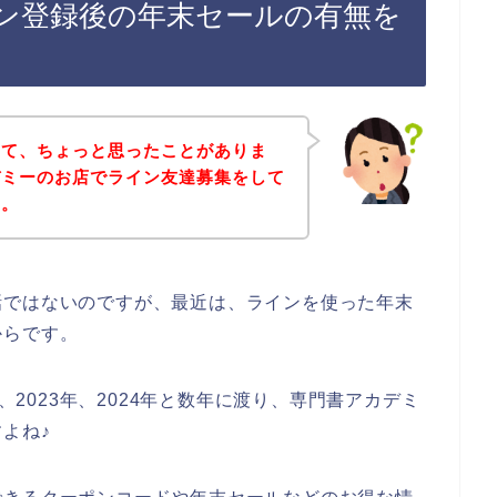
ン登録後の年末セールの有無を
いて、ちょっと思ったことがありま
デミーのお店でライン友達募集をして
す。
話ではないのですが、最近は、ラインを使った年末
からです。
年、2023年、2024年と数年に渡り、専門書アカデミ
よね♪