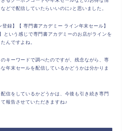
できるクーポンコードや年末セールなどのお得な情
などで配信していたらいいのに♪と思いました。
ン登録】【 専門書アカデミー ライン年末セール】
ン】という感じで専門書アカデミーのお店がラインを
したんですよね。
りのキーワードで調べたのですが、残念ながら、専
得な年末セールを配信しているかどうかは分かりま
ン配信をしているかどうかは、今後も引き続き専門
て報告させていただきますね♪