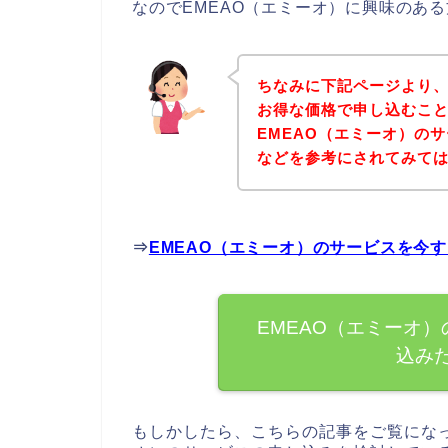
なのでEMEAO（エミーオ）に興味のあ
ちなみに下記ページより、
お得な価格で申し込むこと
EMEAO（エミーオ）の
などを参考にされてみて
⇒
EMEAO（エミーオ）のサービスを今
EMEAO（エミーオ
込み
もしかしたら、こちらの記事をご覧になっ