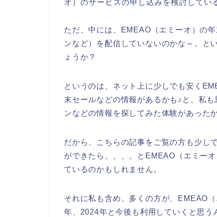
オ）のサービスの申し込みを検討してい
ただ、中には、EMEAO（エミーオ）の
ンなど）を配信していないのかな～。と
ょうか？
というのは、ネット上に少しでも安くEM
末セールなどの情報があるかも♪と、私も
ンなどの情報を探してみた体験があった
だから、こちらの記事をご覧の方も少しで
ができたら、、、。とEMEAO（エミー
ているのかもしれません。
それに私も含め、多くの方が、EMEAO（エ
年、2024年と今後も利用していくと思う