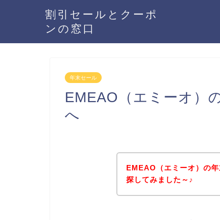
割引セールとクーポ
ンの窓口
年末セール
EMEAO（エミーオ
へ
EMEAO（エミーオ）の
探してみました～♪