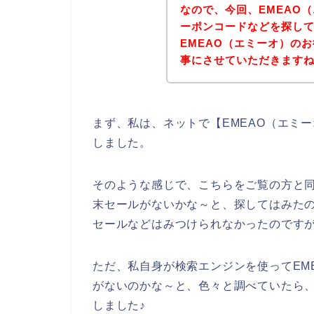
なので、今回、EMEAO
ーポンコードなどを探し
EMEAO（エミーオ）の
事にさせていただきます
まず、私は、ネットで【EMEAO（エミ
しました。
そのような感じで、こちらをご覧の方と同
末セールがないかな～と、探してはみたの
セールなどはみつけられなかったのです
ただ、私自身が検索エンジンを使ってEM
がないのかな～と、色々と調べていたら、
しました♪