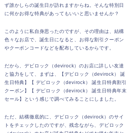
ず誰かしらの誕生日が訪れますからね。そんな特別日
に何かお得な特典があってもいいと思いませんか？
このように私自身思ったのですが、その理由は、結構
色々なお店で、誕生日になると、お得な割引クーポン
やクーポンコードなどを配布しているからです。
だから、デビロック（devirock）のお店に詳しい友達
と協力をして、まずは、【デビロック（devirock） 誕
生日特典】【 デビロック（devirock） 誕生日特典割引
クーポン】【 デビロック（devirock） 誕生日特典年末
セール】という感じで調べてみることにしました。
ただ、結構徹底的に、デビロック（devirock）のサイ
トをチェックしたのですが、残念ながら、デビロック