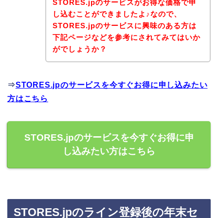
STORES.jpのサービスがお得な価格で申
し込むことができましたよ♪なので、
STORES.jpのサービスに興味のある方は
下記ページなどを参考にされてみてはいか
がでしょうか？
⇒
STORES.jpのサービスを今すぐお得に申し込みたい
方はこちら
STORES.jpのサービスを今すぐお得に申
し込みたい方はこちら
STORES.jpのライン登録後の年末セ