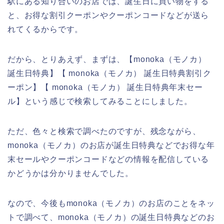
駅にある知り合いのお店では、誕生日に買い物をする
と、お得な割引クーポンやクーポンコードなどが送ら
れてくるからです。
だから、とりあえず、まずは、【monoka（モノカ）
誕生日特典】【 monoka（モノカ） 誕生日特典割引ク
ーポン】【 monoka（モノカ） 誕生日特典年末セー
ル】という感じで検索してみることにしました。
ただ、色々と検索で調べたのですが、残念ながら、
monoka（モノカ）のお店が誕生日特典などでお得な年
末セールやクーポンコードなどの情報を配信している
かどうかは分かりませんでした。
なので、今後もmonoka（モノカ）のお店のことをネッ
トで調べて、monoka（モノカ）の誕生日特典などのお