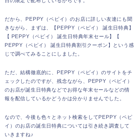
日の限定で配布しているからです。
だから、PEPPY（ペピイ）のお店に詳しい友達にも聞
きながら、まずは、【PEPPY（ペピイ） 誕生日特典】
【 PEPPY（ペピイ） 誕生日特典年末セール】【
PEPPY（ペピイ） 誕生日特典割引クーポン】という感
じで調べてみることにしました。
ただ、結構徹底的に、PEPPY（ペピイ）のサイトをチ
ェックしたのですが、残念ながら、PEPPY（ペピイ）
のお店が誕生日特典などでお得な年末セールなどの情
報を配信しているかどうかは分かりませんでした。
なので、今後も色々とネット検索をしてPEPPY（ペピ
イ）のお店の誕生日特典については引き続き調査して
いきますね♪