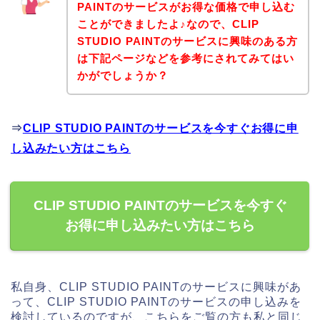
PAINTのサービスがお得な価格で申し込む
ことができましたよ♪なので、CLIP
STUDIO PAINTのサービスに興味のある方
は下記ページなどを参考にされてみてはい
かがでしょうか？
⇒
CLIP STUDIO PAINTのサービスを今すぐお得に申
し込みたい方はこちら
CLIP STUDIO PAINTのサービスを今すぐ
お得に申し込みたい方はこちら
私自身、CLIP STUDIO PAINTのサービスに興味があ
って、CLIP STUDIO PAINTのサービスの申し込みを
検討しているのですが、こちらをご覧の方も私と同じ