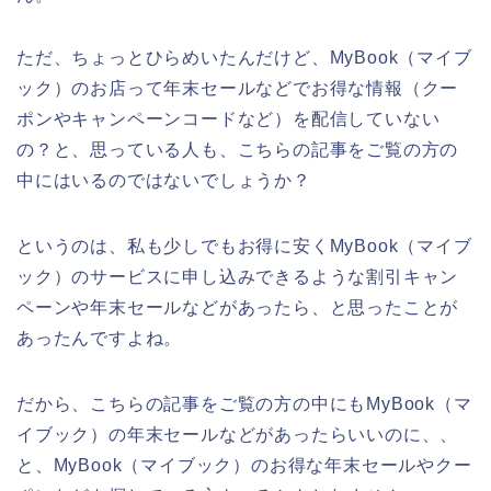
ただ、ちょっとひらめいたんだけど、MyBook（マイブ
ック）のお店って年末セールなどでお得な情報（クー
ポンやキャンペーンコードなど）を配信していない
の？と、思っている人も、こちらの記事をご覧の方の
中にはいるのではないでしょうか？
というのは、私も少しでもお得に安くMyBook（マイブ
ック）のサービスに申し込みできるような割引キャン
ペーンや年末セールなどがあったら、と思ったことが
あったんですよね。
だから、こちらの記事をご覧の方の中にもMyBook（マ
イブック）の年末セールなどがあったらいいのに、、
と、MyBook（マイブック）のお得な年末セールやクー